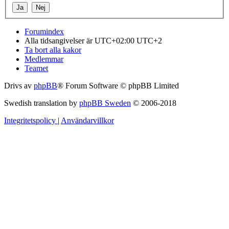
Forumindex
Alla tidsangivelser är UTC+02:00 UTC+2
Ta bort alla kakor
Medlemmar
Teamet
Drivs av
phpBB
® Forum Software © phpBB Limited
Swedish translation by
phpBB Sweden
© 2006-2018
Integritetspolicy
|
Användarvillkor