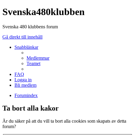
Svenska480klubben
Svenska 480 klubbens forum
Gå direkt till innehåll
Snabblänkar
Medlemmar
Teamet
FAQ
Logga in
Bli medlem
Forumindex
Ta bort alla kakor
Är du säker på att du vill ta bort alla cookies som skapats av detta
forum?