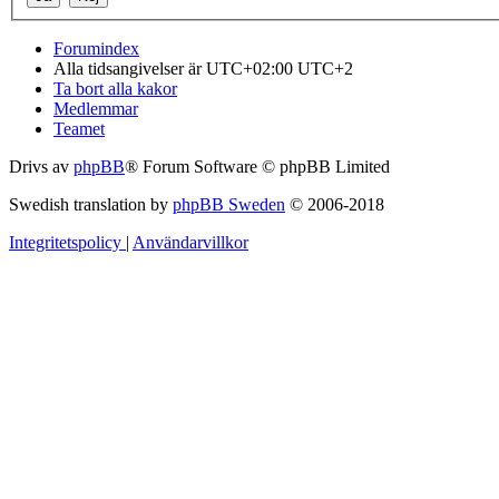
Forumindex
Alla tidsangivelser är UTC+02:00 UTC+2
Ta bort alla kakor
Medlemmar
Teamet
Drivs av
phpBB
® Forum Software © phpBB Limited
Swedish translation by
phpBB Sweden
© 2006-2018
Integritetspolicy
|
Användarvillkor