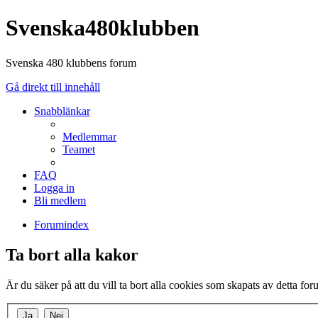
Svenska480klubben
Svenska 480 klubbens forum
Gå direkt till innehåll
Snabblänkar
Medlemmar
Teamet
FAQ
Logga in
Bli medlem
Forumindex
Ta bort alla kakor
Är du säker på att du vill ta bort alla cookies som skapats av detta fo