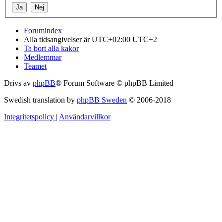
Forumindex
Alla tidsangivelser är UTC+02:00 UTC+2
Ta bort alla kakor
Medlemmar
Teamet
Drivs av
phpBB
® Forum Software © phpBB Limited
Swedish translation by
phpBB Sweden
© 2006-2018
Integritetspolicy
|
Användarvillkor