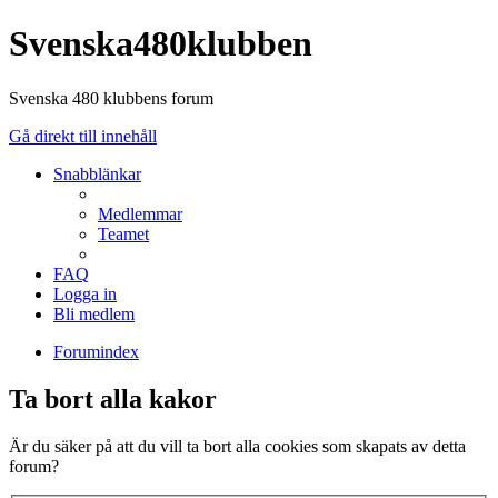
Svenska480klubben
Svenska 480 klubbens forum
Gå direkt till innehåll
Snabblänkar
Medlemmar
Teamet
FAQ
Logga in
Bli medlem
Forumindex
Ta bort alla kakor
Är du säker på att du vill ta bort alla cookies som skapats av detta
forum?