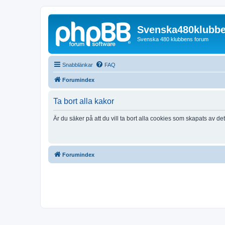
Svenska480klubb
Svenska 480 klubbens forum
Snabblänkar
FAQ
Forumindex
Ta bort alla kakor
Är du säker på att du vill ta bort alla cookies som skapats av de
Forumindex