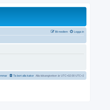
Bli medlem
Logga in
emmar
Ta bort alla kakor
Alla tidsangivelser är UTC+02:00 UTC+2