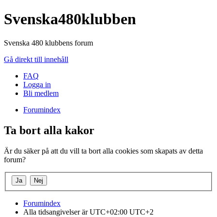
Svenska480klubben
Svenska 480 klubbens forum
Gå direkt till innehåll
FAQ
Logga in
Bli medlem
Forumindex
Ta bort alla kakor
Är du säker på att du vill ta bort alla cookies som skapats av detta
forum?
Forumindex
Alla tidsangivelser är UTC+02:00 UTC+2