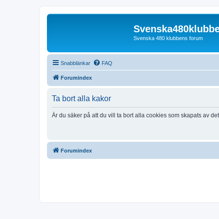
Svenska480klubb
Svenska 480 klubbens forum
Snabblänkar
FAQ
Forumindex
Ta bort alla kakor
Är du säker på att du vill ta bort alla cookies som skapats av de
Forumindex