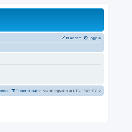
Bli medlem
Logga in
emmar
Ta bort alla kakor
Alla tidsangivelser är UTC+02:00 UTC+2