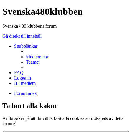
Svenska480klubben
Svenska 480 klubbens forum
Gå direkt till innehåll
Snabblänkar
Medlemmar
Teamet
FAQ
Logga in
Bli medlem
Forumindex
Ta bort alla kakor
Är du säker på att du vill ta bort alla cookies som skapats av detta
forum?