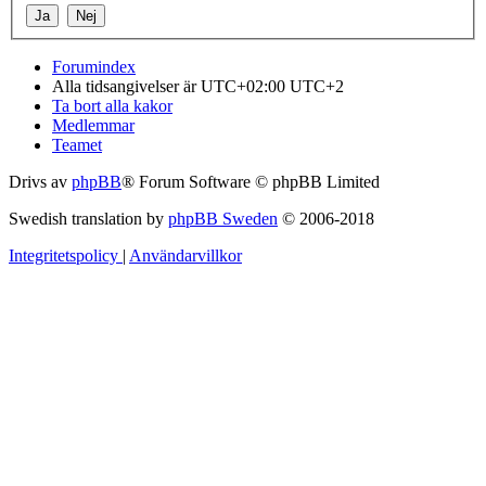
Forumindex
Alla tidsangivelser är UTC+02:00 UTC+2
Ta bort alla kakor
Medlemmar
Teamet
Drivs av
phpBB
® Forum Software © phpBB Limited
Swedish translation by
phpBB Sweden
© 2006-2018
Integritetspolicy
|
Användarvillkor