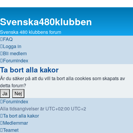
Svenska480klubben
Svenska 480 klubbens forum
FAQ
Logga in
Bli medlem
Forumindex
Ta bort alla kakor
Är du säker på att du vill ta bort alla cookies som skapats av
detta forum?
Forumindex
Alla tidsangivelser är UTC+02:00 UTC+2
Ta bort alla kakor
Medlemmar
Teamet