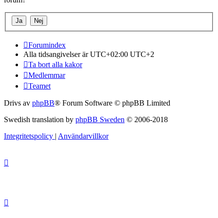
Forumindex
Alla tidsangivelser är UTC+02:00 UTC+2
Ta bort alla kakor
Medlemmar
Teamet
Drivs av
phpBB
® Forum Software © phpBB Limited
Swedish translation by
phpBB Sweden
© 2006-2018
Integritetspolicy
|
Användarvillkor