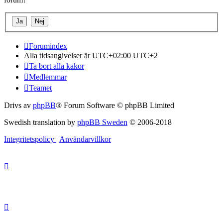
Forumindex
Alla tidsangivelser är UTC+02:00 UTC+2
Ta bort alla kakor
Medlemmar
Teamet
Drivs av
phpBB
® Forum Software © phpBB Limited
Swedish translation by
phpBB Sweden
© 2006-2018
Integritetspolicy
|
Användarvillkor