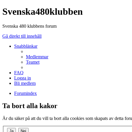
Svenska480klubben
Svenska 480 klubbens forum
Gå direkt till innehåll
Snabblänkar
Medlemmar
Teamet
FAQ
Logga in
Bli medlem
Forumindex
Ta bort alla kakor
Är du säker på att du vill ta bort alla cookies som skapats av detta fo