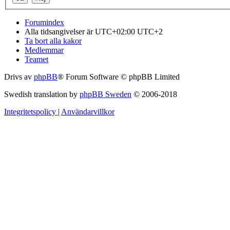
Forumindex
Alla tidsangivelser är UTC+02:00 UTC+2
Ta bort alla kakor
Medlemmar
Teamet
Drivs av
phpBB
® Forum Software © phpBB Limited
Swedish translation by
phpBB Sweden
© 2006-2018
Integritetspolicy
|
Användarvillkor