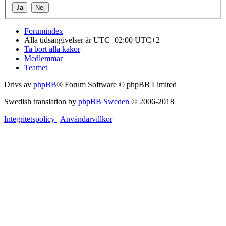
Forumindex
Alla tidsangivelser är UTC+02:00 UTC+2
Ta bort alla kakor
Medlemmar
Teamet
Drivs av
phpBB
® Forum Software © phpBB Limited
Swedish translation by
phpBB Sweden
© 2006-2018
Integritetspolicy
|
Användarvillkor