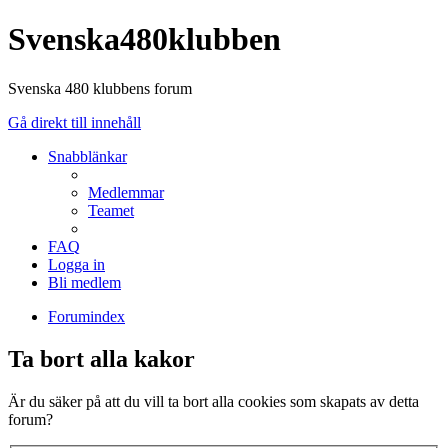
Svenska480klubben
Svenska 480 klubbens forum
Gå direkt till innehåll
Snabblänkar
Medlemmar
Teamet
FAQ
Logga in
Bli medlem
Forumindex
Ta bort alla kakor
Är du säker på att du vill ta bort alla cookies som skapats av detta
forum?