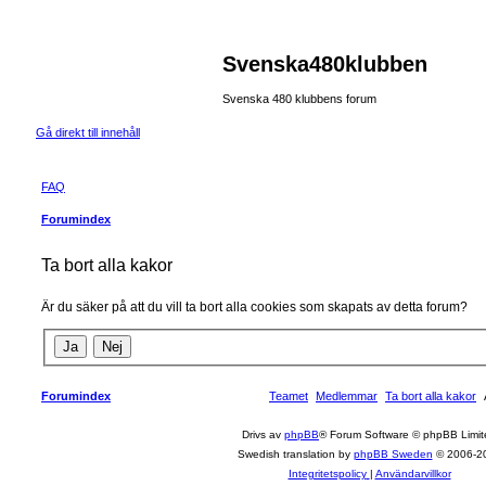
Svenska480klubben
Svenska 480 klubbens forum
Gå direkt till innehåll
FAQ
Forumindex
Ta bort alla kakor
Är du säker på att du vill ta bort alla cookies som skapats av detta forum?
Forumindex
Teamet
Medlemmar
Ta bort alla kakor
Drivs av
phpBB
® Forum Software © phpBB Limit
Swedish translation by
phpBB Sweden
© 2006-2
Integritetspolicy
|
Användarvillkor