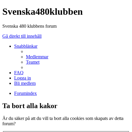
Svenska480klubben
Svenska 480 klubbens forum
Gå direkt till innehåll
Snabblänkar
Medlemmar
Teamet
FAQ
Logga in
Bli medlem
Forumindex
Ta bort alla kakor
Är du säker på att du vill ta bort alla cookies som skapats av detta
forum?