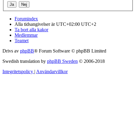
Forumindex
Alla tidsangivelser är UTC+02:00 UTC+2
Ta bort alla kakor
Medlemmar
Teamet
Drivs av
phpBB
® Forum Software © phpBB Limited
Swedish translation by
phpBB Sweden
© 2006-2018
Integritetspolicy
|
Användarvillkor