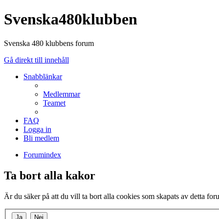
Svenska480klubben
Svenska 480 klubbens forum
Gå direkt till innehåll
Snabblänkar
Medlemmar
Teamet
FAQ
Logga in
Bli medlem
Forumindex
Ta bort alla kakor
Är du säker på att du vill ta bort alla cookies som skapats av detta fo