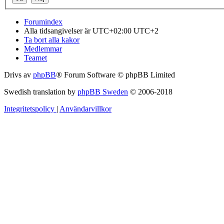
Forumindex
Alla tidsangivelser är UTC+02:00 UTC+2
Ta bort alla kakor
Medlemmar
Teamet
Drivs av
phpBB
® Forum Software © phpBB Limited
Swedish translation by
phpBB Sweden
© 2006-2018
Integritetspolicy
|
Användarvillkor