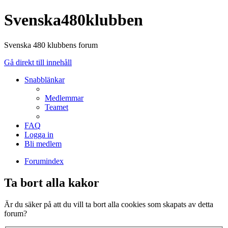
Svenska480klubben
Svenska 480 klubbens forum
Gå direkt till innehåll
Snabblänkar
Medlemmar
Teamet
FAQ
Logga in
Bli medlem
Forumindex
Ta bort alla kakor
Är du säker på att du vill ta bort alla cookies som skapats av detta
forum?