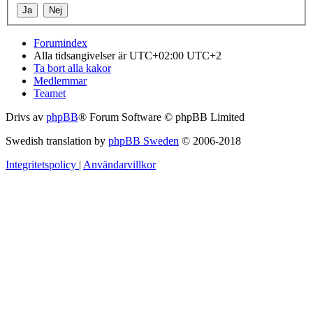
Forumindex
Alla tidsangivelser är UTC+02:00 UTC+2
Ta bort alla kakor
Medlemmar
Teamet
Drivs av
phpBB
® Forum Software © phpBB Limited
Swedish translation by
phpBB Sweden
© 2006-2018
Integritetspolicy
|
Användarvillkor