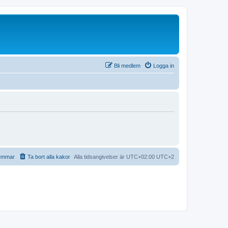
Bli medlem
Logga in
emmar
Ta bort alla kakor
Alla tidsangivelser är UTC+02:00 UTC+2