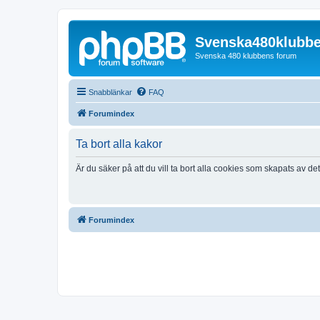
Svenska480klubb
Svenska 480 klubbens forum
Snabblänkar
FAQ
Forumindex
Ta bort alla kakor
Är du säker på att du vill ta bort alla cookies som skapats av de
Forumindex