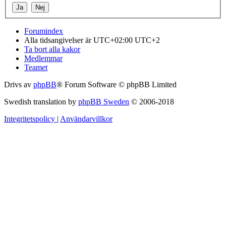
Forumindex
Alla tidsangivelser är UTC+02:00 UTC+2
Ta bort alla kakor
Medlemmar
Teamet
Drivs av
phpBB
® Forum Software © phpBB Limited
Swedish translation by
phpBB Sweden
© 2006-2018
Integritetspolicy
|
Användarvillkor