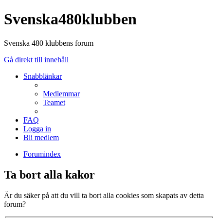
Svenska480klubben
Svenska 480 klubbens forum
Gå direkt till innehåll
Snabblänkar
Medlemmar
Teamet
FAQ
Logga in
Bli medlem
Forumindex
Ta bort alla kakor
Är du säker på att du vill ta bort alla cookies som skapats av detta
forum?