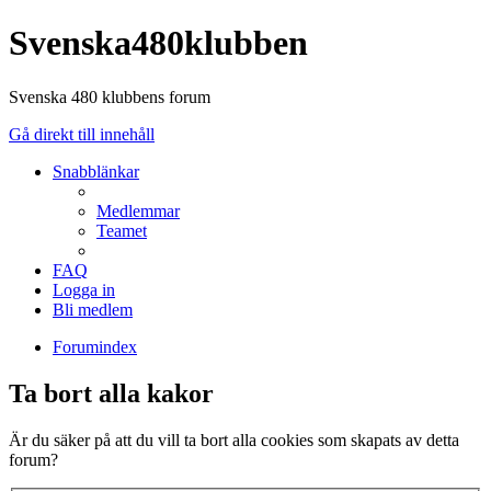
Svenska480klubben
Svenska 480 klubbens forum
Gå direkt till innehåll
Snabblänkar
Medlemmar
Teamet
FAQ
Logga in
Bli medlem
Forumindex
Ta bort alla kakor
Är du säker på att du vill ta bort alla cookies som skapats av detta
forum?