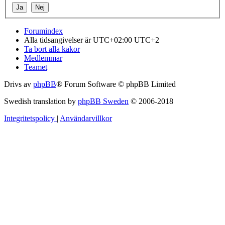
Forumindex
Alla tidsangivelser är UTC+02:00 UTC+2
Ta bort alla kakor
Medlemmar
Teamet
Drivs av
phpBB
® Forum Software © phpBB Limited
Swedish translation by
phpBB Sweden
© 2006-2018
Integritetspolicy
|
Användarvillkor