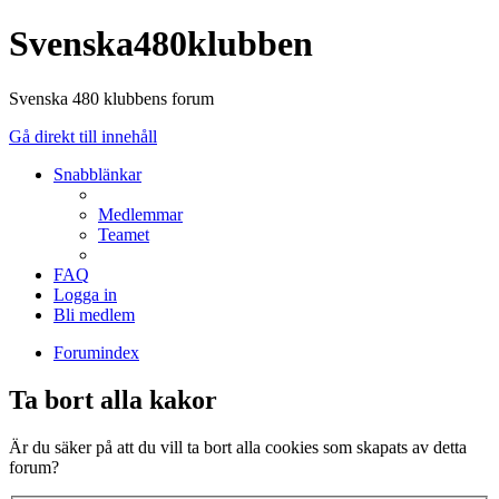
Svenska480klubben
Svenska 480 klubbens forum
Gå direkt till innehåll
Snabblänkar
Medlemmar
Teamet
FAQ
Logga in
Bli medlem
Forumindex
Ta bort alla kakor
Är du säker på att du vill ta bort alla cookies som skapats av detta
forum?