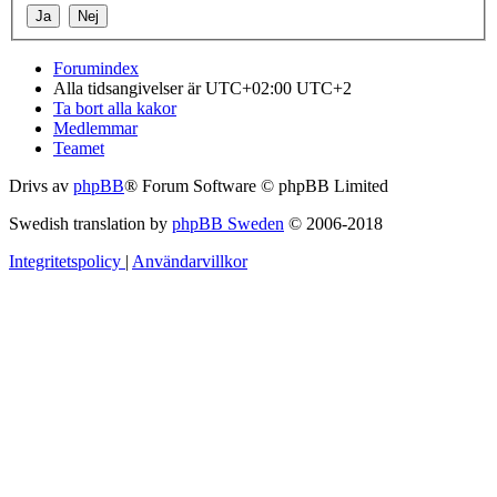
Forumindex
Alla tidsangivelser är UTC+02:00 UTC+2
Ta bort alla kakor
Medlemmar
Teamet
Drivs av
phpBB
® Forum Software © phpBB Limited
Swedish translation by
phpBB Sweden
© 2006-2018
Integritetspolicy
|
Användarvillkor