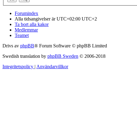
Forumindex
Alla tidsangivelser är UTC+02:00 UTC+2
Ta bort alla kakor
Medlemmar
Teamet
Drivs av
phpBB
® Forum Software © phpBB Limited
Swedish translation by
phpBB Sweden
© 2006-2018
Integritetspolicy
|
Användarvillkor