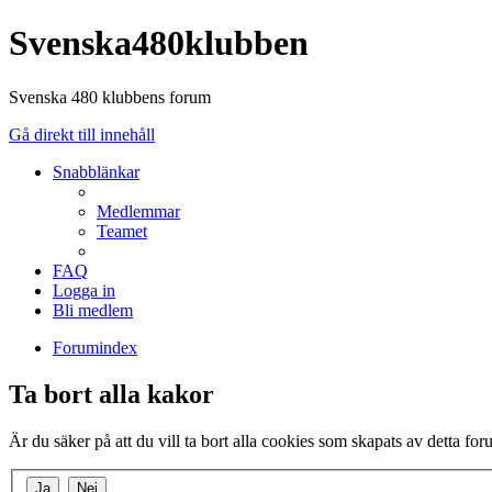
Svenska480klubben
Svenska 480 klubbens forum
Gå direkt till innehåll
Snabblänkar
Medlemmar
Teamet
FAQ
Logga in
Bli medlem
Forumindex
Ta bort alla kakor
Är du säker på att du vill ta bort alla cookies som skapats av detta fo