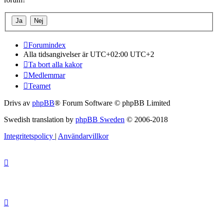
Forumindex
Alla tidsangivelser är UTC+02:00 UTC+2
Ta bort alla kakor
Medlemmar
Teamet
Drivs av
phpBB
® Forum Software © phpBB Limited
Swedish translation by
phpBB Sweden
© 2006-2018
Integritetspolicy
|
Användarvillkor