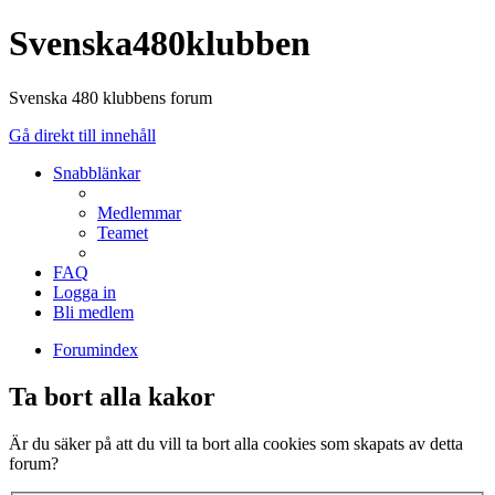
Svenska480klubben
Svenska 480 klubbens forum
Gå direkt till innehåll
Snabblänkar
Medlemmar
Teamet
FAQ
Logga in
Bli medlem
Forumindex
Ta bort alla kakor
Är du säker på att du vill ta bort alla cookies som skapats av detta
forum?