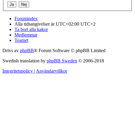
Forumindex
Alla tidsangivelser är UTC+02:00 UTC+2
Ta bort alla kakor
Medlemmar
Teamet
Drivs av
phpBB
® Forum Software © phpBB Limited
Swedish translation by
phpBB Sweden
© 2006-2018
Integritetspolicy
|
Användarvillkor