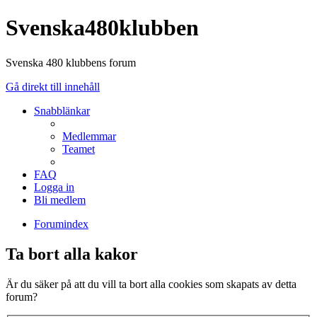
Svenska480klubben
Svenska 480 klubbens forum
Gå direkt till innehåll
Snabblänkar
Medlemmar
Teamet
FAQ
Logga in
Bli medlem
Forumindex
Ta bort alla kakor
Är du säker på att du vill ta bort alla cookies som skapats av detta
forum?