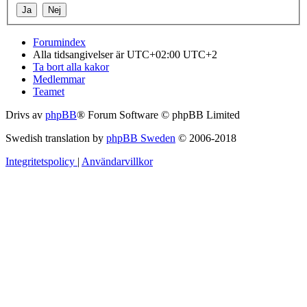
Forumindex
Alla tidsangivelser är UTC+02:00 UTC+2
Ta bort alla kakor
Medlemmar
Teamet
Drivs av
phpBB
® Forum Software © phpBB Limited
Swedish translation by
phpBB Sweden
© 2006-2018
Integritetspolicy
|
Användarvillkor