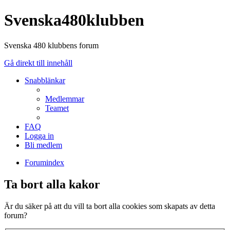
Svenska480klubben
Svenska 480 klubbens forum
Gå direkt till innehåll
Snabblänkar
Medlemmar
Teamet
FAQ
Logga in
Bli medlem
Forumindex
Ta bort alla kakor
Är du säker på att du vill ta bort alla cookies som skapats av detta
forum?