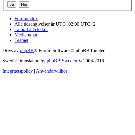
Forumindex
Alla tidsangivelser är UTC+02:00 UTC+2
Ta bort alla kakor
Medlemmar
Teamet
Drivs av
phpBB
® Forum Software © phpBB Limited
Swedish translation by
phpBB Sweden
© 2006-2018
Integritetspolicy
|
Användarvillkor