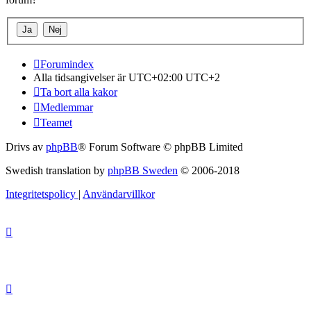
Forumindex
Alla tidsangivelser är UTC+02:00 UTC+2
Ta bort alla kakor
Medlemmar
Teamet
Drivs av
phpBB
® Forum Software © phpBB Limited
Swedish translation by
phpBB Sweden
© 2006-2018
Integritetspolicy
|
Användarvillkor