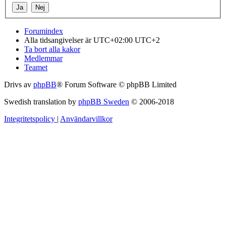
Forumindex
Alla tidsangivelser är UTC+02:00 UTC+2
Ta bort alla kakor
Medlemmar
Teamet
Drivs av
phpBB
® Forum Software © phpBB Limited
Swedish translation by
phpBB Sweden
© 2006-2018
Integritetspolicy
|
Användarvillkor