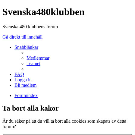
Svenska480klubben
Svenska 480 klubbens forum
Gå direkt till innehåll
Snabblänkar
Medlemmar
Teamet
FAQ
Logga in
Bli medlem
Forumindex
Ta bort alla kakor
Är du säker på att du vill ta bort alla cookies som skapats av detta
forum?