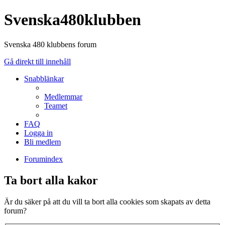
Svenska480klubben
Svenska 480 klubbens forum
Gå direkt till innehåll
Snabblänkar
Medlemmar
Teamet
FAQ
Logga in
Bli medlem
Forumindex
Ta bort alla kakor
Är du säker på att du vill ta bort alla cookies som skapats av detta
forum?