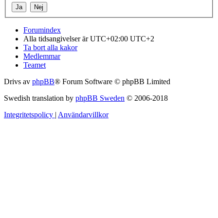
Forumindex
Alla tidsangivelser är UTC+02:00 UTC+2
Ta bort alla kakor
Medlemmar
Teamet
Drivs av
phpBB
® Forum Software © phpBB Limited
Swedish translation by
phpBB Sweden
© 2006-2018
Integritetspolicy
|
Användarvillkor