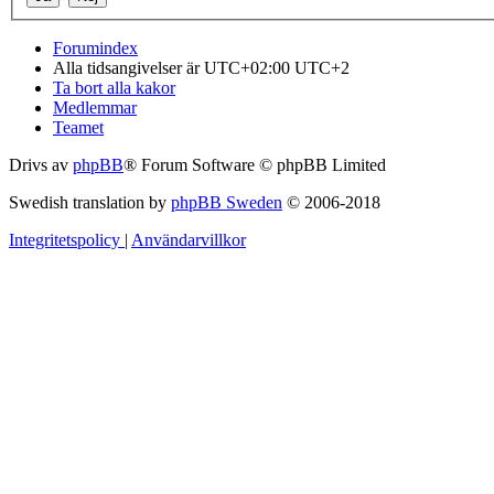
Forumindex
Alla tidsangivelser är UTC+02:00 UTC+2
Ta bort alla kakor
Medlemmar
Teamet
Drivs av
phpBB
® Forum Software © phpBB Limited
Swedish translation by
phpBB Sweden
© 2006-2018
Integritetspolicy
|
Användarvillkor