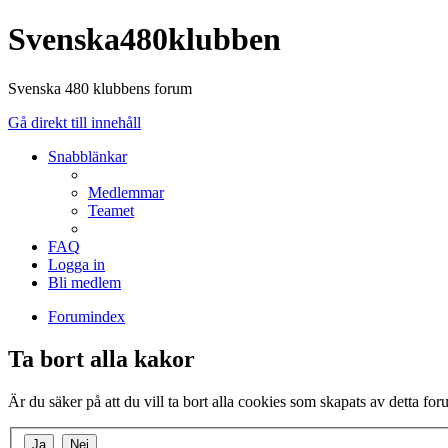
Svenska480klubben
Svenska 480 klubbens forum
Gå direkt till innehåll
Snabblänkar
Medlemmar
Teamet
FAQ
Logga in
Bli medlem
Forumindex
Ta bort alla kakor
Är du säker på att du vill ta bort alla cookies som skapats av detta fo