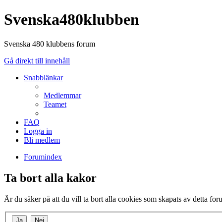
Svenska480klubben
Svenska 480 klubbens forum
Gå direkt till innehåll
Snabblänkar
Medlemmar
Teamet
FAQ
Logga in
Bli medlem
Forumindex
Ta bort alla kakor
Är du säker på att du vill ta bort alla cookies som skapats av detta fo