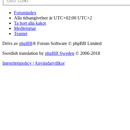
Forumindex
Alla tidsangivelser är UTC+02:00 UTC+2
Ta bort alla kakor
Medlemmar
Teamet
Drivs av
phpBB
® Forum Software © phpBB Limited
Swedish translation by
phpBB Sweden
© 2006-2018
Integritetspolicy
|
Användarvillkor