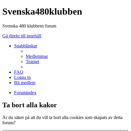
Svenska480klubben
Svenska 480 klubbens forum
Gå direkt till innehåll
Snabblänkar
Medlemmar
Teamet
FAQ
Logga in
Bli medlem
Forumindex
Ta bort alla kakor
Är du säker på att du vill ta bort alla cookies som skapats av detta
forum?