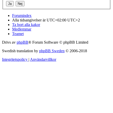
Forumindex
Alla tidsangivelser är UTC+02:00 UTC+2
Ta bort alla kakor
Medlemmar
Teamet
Drivs av
phpBB
® Forum Software © phpBB Limited
Swedish translation by
phpBB Sweden
© 2006-2018
Integritetspolicy
|
Användarvillkor