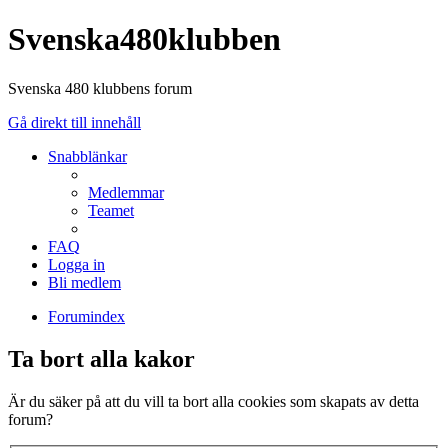
Svenska480klubben
Svenska 480 klubbens forum
Gå direkt till innehåll
Snabblänkar
Medlemmar
Teamet
FAQ
Logga in
Bli medlem
Forumindex
Ta bort alla kakor
Är du säker på att du vill ta bort alla cookies som skapats av detta
forum?