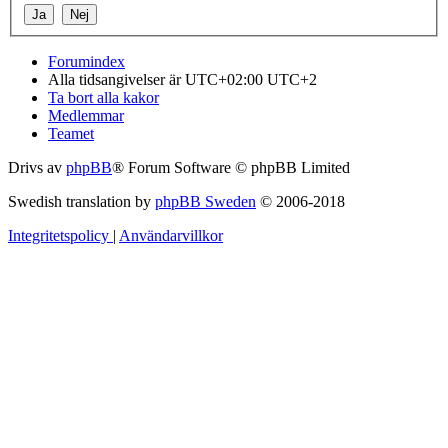
Forumindex
Alla tidsangivelser är UTC+02:00 UTC+2
Ta bort alla kakor
Medlemmar
Teamet
Drivs av
phpBB
® Forum Software © phpBB Limited
Swedish translation by
phpBB Sweden
© 2006-2018
Integritetspolicy
|
Användarvillkor