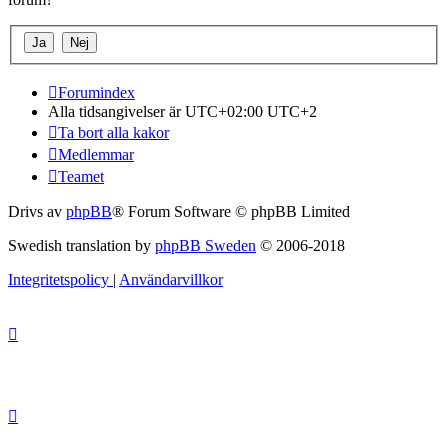
Forumindex
Alla tidsangivelser är UTC+02:00 UTC+2
Ta bort alla kakor
Medlemmar
Teamet
Drivs av
phpBB
® Forum Software © phpBB Limited
Swedish translation by
phpBB Sweden
© 2006-2018
Integritetspolicy
|
Användarvillkor