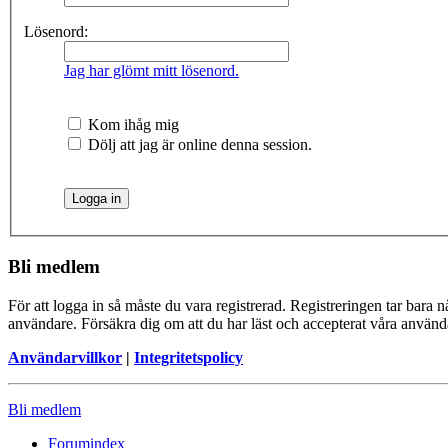
Lösenord:
Jag har glömt mitt lösenord.
Kom ihåg mig
Dölj att jag är online denna session.
Bli medlem
För att logga in så måste du vara registrerad. Registreringen tar bara
användare. Försäkra dig om att du har läst och accepterat våra användar
Användarvillkor
|
Integritetspolicy
Bli medlem
Forumindex