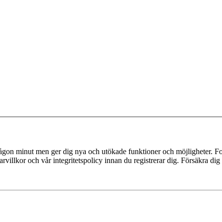
 någon minut men ger dig nya och utökade funktioner och möjligheter. Fo
villkor och vår integritetspolicy innan du registrerar dig. Försäkra dig