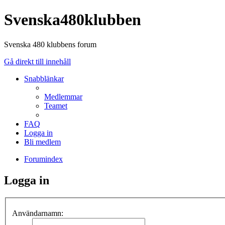
Svenska480klubben
Svenska 480 klubbens forum
Gå direkt till innehåll
Snabblänkar
Medlemmar
Teamet
FAQ
Logga in
Bli medlem
Forumindex
Logga in
Användarnamn: