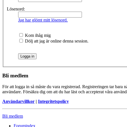
Lösenord:
Jag har glömt mitt lösenord.
Kom ihåg mig
Dölj att jag är online denna session.
Bli medlem
För att logga in så måste du vara registrerad. Registreringen tar bara
användare. Försäkra dig om att du har läst och accepterat våra användar
Användarvillkor
|
Integritetspolicy
Bli medlem
Forumindex