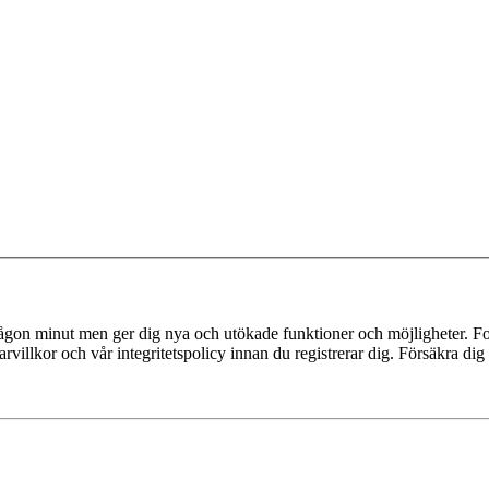
 någon minut men ger dig nya och utökade funktioner och möjligheter. Fo
villkor och vår integritetspolicy innan du registrerar dig. Försäkra dig