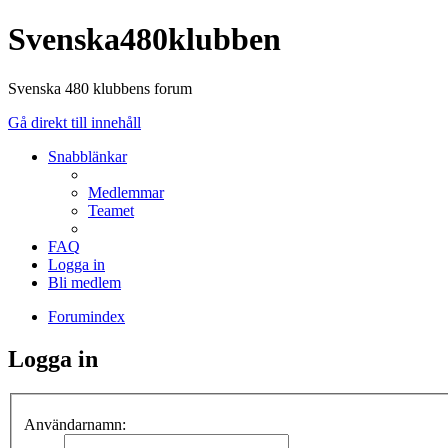
Svenska480klubben
Svenska 480 klubbens forum
Gå direkt till innehåll
Snabblänkar
Medlemmar
Teamet
FAQ
Logga in
Bli medlem
Forumindex
Logga in
Användarnamn: