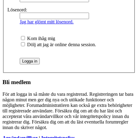
Lösenord:
Jag har glömt mitt lösenord.
Kom ihåg mig
Dölj att jag är online denna session.
Bli medlem
För att logga in så måste du vara registrerad. Registreringen tar bara
någon minut men ger dig nya och utökade funktioner och
möjligheter. Forumadministratören kan också ge extra behörigheter
till registrerade användare. Försäkra dig om att du har läst och
accepterat våra användarvillkor och vår integritetspolicy innan du
registrerar dig. Försäkra dig om att du läst eventuella forumregler
innan du skriver något.
Användarvillkor
|
Integritetspolicy