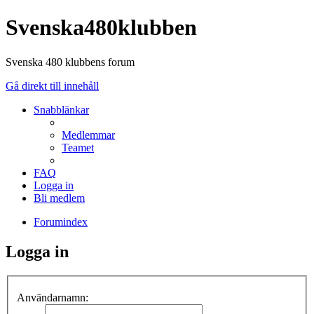
Svenska480klubben
Svenska 480 klubbens forum
Gå direkt till innehåll
Snabblänkar
Medlemmar
Teamet
FAQ
Logga in
Bli medlem
Forumindex
Logga in
Användarnamn: