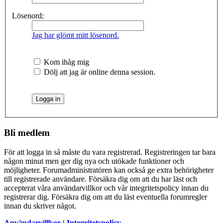
Lösenord:
Jag har glömt mitt lösenord.
Kom ihåg mig
Dölj att jag är online denna session.
Bli medlem
För att logga in så måste du vara registrerad. Registreringen tar bara
någon minut men ger dig nya och utökade funktioner och
möjligheter. Forumadministratören kan också ge extra behörigheter
till registrerade användare. Försäkra dig om att du har läst och
accepterat våra användarvillkor och vår integritetspolicy innan du
registrerar dig. Försäkra dig om att du läst eventuella forumregler
innan du skriver något.
Användarvillkor
|
Integritetspolicy