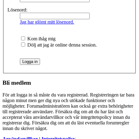
Lösenord:
Jag har glömt mitt lösenord.
Kom ihåg mig
Dölj att jag är online denna session.
Bli medlem
För att logga in så måste du vara registrerad. Registreringen tar bara
någon minut men ger dig nya och utökade funktioner och
möjligheter. Forumadministratören kan också ge extra behörigheter
till registrerade användare. Försäkra dig om att du har läst och
accepterat våra användarvillkor och vår integritetspolicy innan du
registrerar dig. Försäkra dig om att du läst eventuella forumregler
innan du skriver något.
Användarvillkor
|
Integritetspolicy