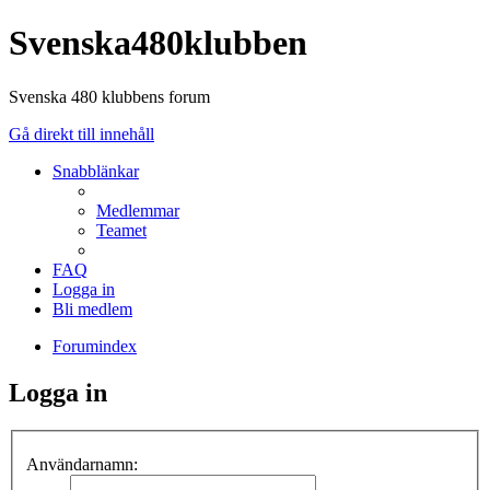
Svenska480klubben
Svenska 480 klubbens forum
Gå direkt till innehåll
Snabblänkar
Medlemmar
Teamet
FAQ
Logga in
Bli medlem
Forumindex
Logga in
Användarnamn: