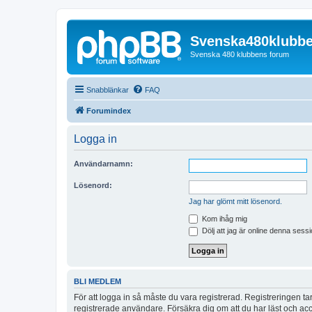
Svenska480klubb
Svenska 480 klubbens forum
Snabblänkar
FAQ
Forumindex
Logga in
Användarnamn:
Lösenord:
Jag har glömt mitt lösenord.
Kom ihåg mig
Dölj att jag är online denna sessi
BLI MEDLEM
För att logga in så måste du vara registrerad. Registreringen 
registrerade användare. Försäkra dig om att du har läst och acce