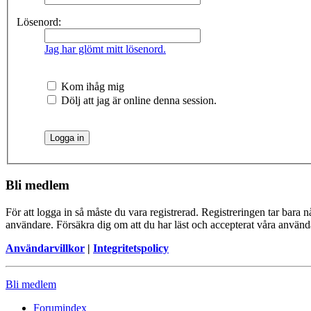
Lösenord:
Jag har glömt mitt lösenord.
Kom ihåg mig
Dölj att jag är online denna session.
Bli medlem
För att logga in så måste du vara registrerad. Registreringen tar bara
användare. Försäkra dig om att du har läst och accepterat våra användar
Användarvillkor
|
Integritetspolicy
Bli medlem
Forumindex