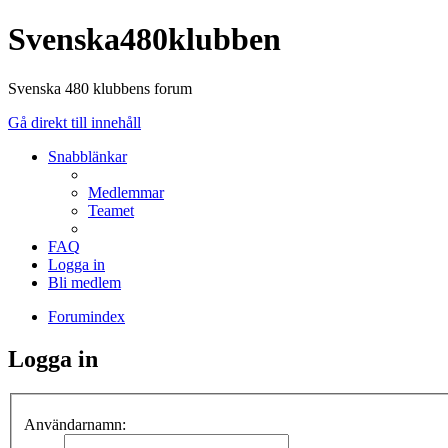
Svenska480klubben
Svenska 480 klubbens forum
Gå direkt till innehåll
Snabblänkar
Medlemmar
Teamet
FAQ
Logga in
Bli medlem
Forumindex
Logga in
Användarnamn: