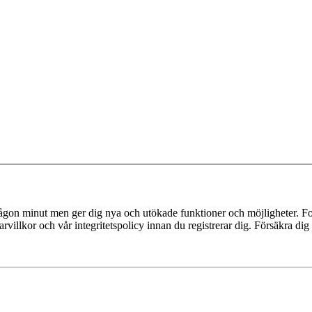
 någon minut men ger dig nya och utökade funktioner och möjligheter. Fo
villkor och vår integritetspolicy innan du registrerar dig. Försäkra dig