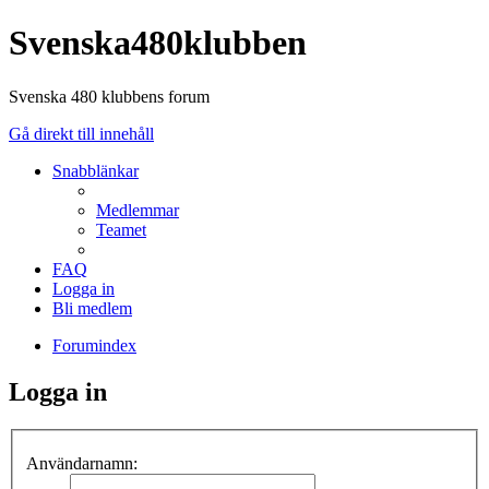
Svenska480klubben
Svenska 480 klubbens forum
Gå direkt till innehåll
Snabblänkar
Medlemmar
Teamet
FAQ
Logga in
Bli medlem
Forumindex
Logga in
Användarnamn: