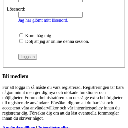
Lösenord:
Jag har glömt mitt lösenord.
Kom ihåg mig
Dölj att jag är online denna session.
Bli medlem
För att logga in så måste du vara registrerad. Registreringen tar bara
någon minut men ger dig nya och utökade funktioner och
möjligheter. Forumadministratören kan också ge extra behörigheter
till registrerade användare. Försäkra dig om att du har läst och
accepterat våra användarvillkor och vår integritetspolicy innan du
registrerar dig. Försäkra dig om att du läst eventuella forumregler
innan du skriver något.
Användarvillkor
|
Integritetspolicy