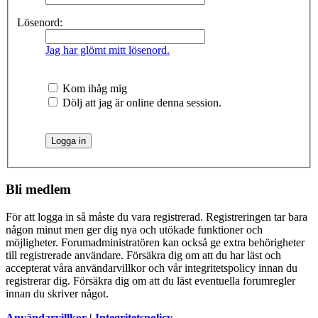
Lösenord:
Jag har glömt mitt lösenord.
Kom ihåg mig
Dölj att jag är online denna session.
Bli medlem
För att logga in så måste du vara registrerad. Registreringen tar bara
någon minut men ger dig nya och utökade funktioner och
möjligheter. Forumadministratören kan också ge extra behörigheter
till registrerade användare. Försäkra dig om att du har läst och
accepterat våra användarvillkor och vår integritetspolicy innan du
registrerar dig. Försäkra dig om att du läst eventuella forumregler
innan du skriver något.
Användarvillkor
|
Integritetspolicy