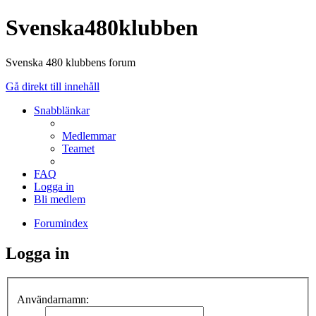
Svenska480klubben
Svenska 480 klubbens forum
Gå direkt till innehåll
Snabblänkar
Medlemmar
Teamet
FAQ
Logga in
Bli medlem
Forumindex
Logga in
Användarnamn: