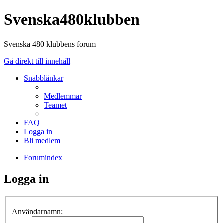
Svenska480klubben
Svenska 480 klubbens forum
Gå direkt till innehåll
Snabblänkar
Medlemmar
Teamet
FAQ
Logga in
Bli medlem
Forumindex
Logga in
Användarnamn: