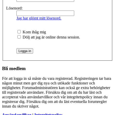
Lösenord:
Jag har glömt mitt lösenord.
Kom ihåg mig
Dölj att jag är online denna session.
Bli medlem
För att logga in så måste du vara registrerad. Registreringen tar bara
någon minut men ger dig nya och utökade funktioner och
möjligheter. Forumadministratören kan också ge extra behörigheter
till registrerade användare. Försäkra dig om att du har läst och
accepterat våra användarvillkor och vår integritetspolicy innan du
registrerar dig. Försäkra dig om att du läst eventuella forumregler
innan du skriver något.
Användarvillkor
|
Integritetspolicy