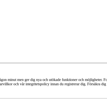
 någon minut men ger dig nya och utökade funktioner och möjligheter. Fo
villkor och vår integritetspolicy innan du registrerar dig. Försäkra dig