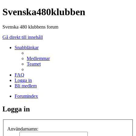
Svenska480klubben
Svenska 480 klubbens forum
Gå direkt till innehåll
Snabblänkar
Medlemmar
Teamet
FAQ
Logga in
Bli medlem
Forumindex
Logga in
Användarnamn: