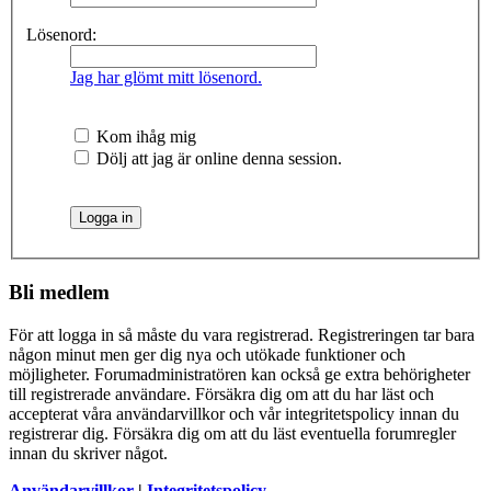
Lösenord:
Jag har glömt mitt lösenord.
Kom ihåg mig
Dölj att jag är online denna session.
Bli medlem
För att logga in så måste du vara registrerad. Registreringen tar bara
någon minut men ger dig nya och utökade funktioner och
möjligheter. Forumadministratören kan också ge extra behörigheter
till registrerade användare. Försäkra dig om att du har läst och
accepterat våra användarvillkor och vår integritetspolicy innan du
registrerar dig. Försäkra dig om att du läst eventuella forumregler
innan du skriver något.
Användarvillkor
|
Integritetspolicy