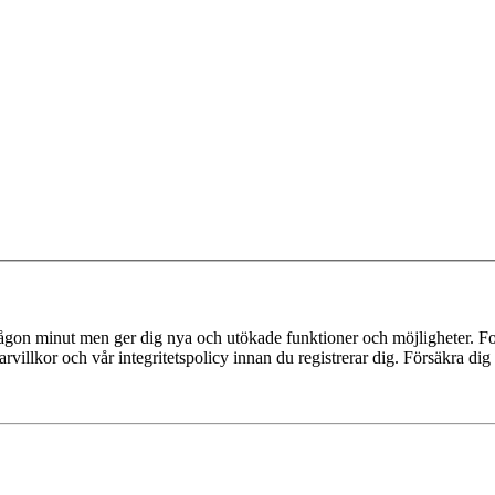
 någon minut men ger dig nya och utökade funktioner och möjligheter. Fo
villkor och vår integritetspolicy innan du registrerar dig. Försäkra dig