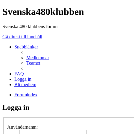
Svenska480klubben
Svenska 480 klubbens forum
Gå direkt till innehåll
Snabblänkar
Medlemmar
Teamet
FAQ
Logga in
Bli medlem
Forumindex
Logga in
Användarnamn: