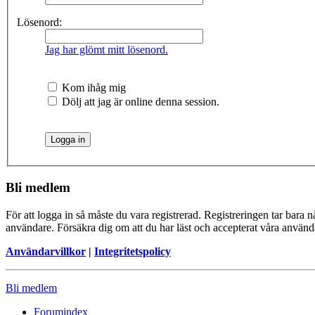
Lösenord:
Jag har glömt mitt lösenord.
Kom ihåg mig
Dölj att jag är online denna session.
Bli medlem
För att logga in så måste du vara registrerad. Registreringen tar bara
användare. Försäkra dig om att du har läst och accepterat våra användar
Användarvillkor
|
Integritetspolicy
Bli medlem
Forumindex