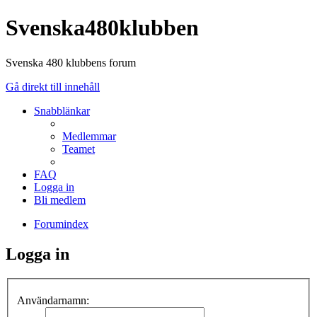
Svenska480klubben
Svenska 480 klubbens forum
Gå direkt till innehåll
Snabblänkar
Medlemmar
Teamet
FAQ
Logga in
Bli medlem
Forumindex
Logga in
Användarnamn: