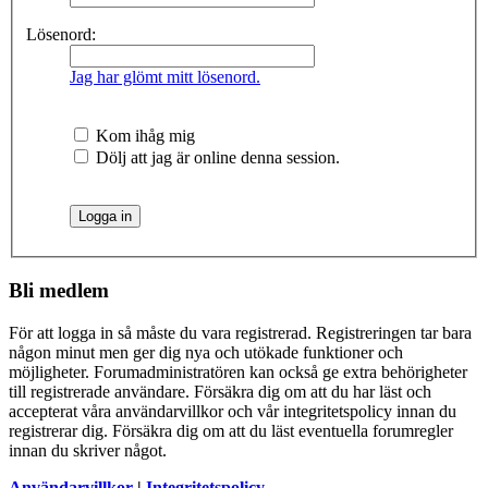
Lösenord:
Jag har glömt mitt lösenord.
Kom ihåg mig
Dölj att jag är online denna session.
Bli medlem
För att logga in så måste du vara registrerad. Registreringen tar bara
någon minut men ger dig nya och utökade funktioner och
möjligheter. Forumadministratören kan också ge extra behörigheter
till registrerade användare. Försäkra dig om att du har läst och
accepterat våra användarvillkor och vår integritetspolicy innan du
registrerar dig. Försäkra dig om att du läst eventuella forumregler
innan du skriver något.
Användarvillkor
|
Integritetspolicy