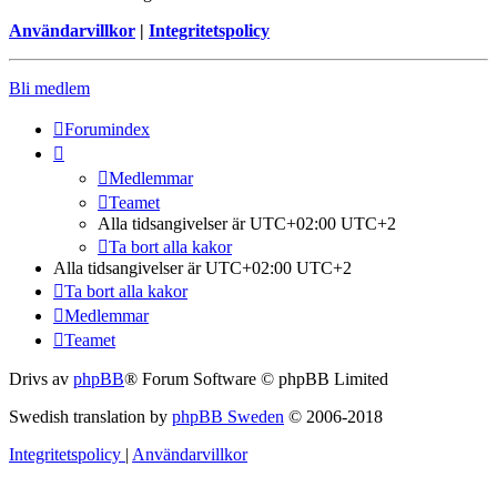
Användarvillkor
|
Integritetspolicy
Bli medlem
Forumindex
Medlemmar
Teamet
Alla tidsangivelser är UTC+02:00 UTC+2
Ta bort alla kakor
Alla tidsangivelser är UTC+02:00 UTC+2
Ta bort alla kakor
Medlemmar
Teamet
Drivs av
phpBB
® Forum Software © phpBB Limited
Swedish translation by
phpBB Sweden
© 2006-2018
Integritetspolicy
|
Användarvillkor