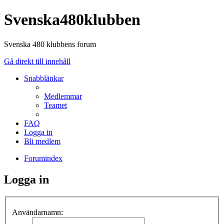
Svenska480klubben
Svenska 480 klubbens forum
Gå direkt till innehåll
Snabblänkar
Medlemmar
Teamet
FAQ
Logga in
Bli medlem
Forumindex
Logga in
Användarnamn: