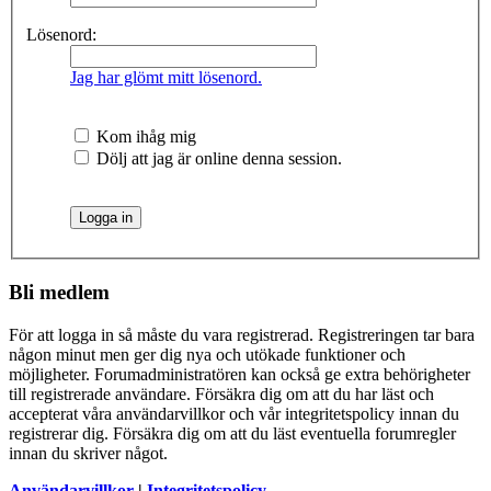
Lösenord:
Jag har glömt mitt lösenord.
Kom ihåg mig
Dölj att jag är online denna session.
Bli medlem
För att logga in så måste du vara registrerad. Registreringen tar bara
någon minut men ger dig nya och utökade funktioner och
möjligheter. Forumadministratören kan också ge extra behörigheter
till registrerade användare. Försäkra dig om att du har läst och
accepterat våra användarvillkor och vår integritetspolicy innan du
registrerar dig. Försäkra dig om att du läst eventuella forumregler
innan du skriver något.
Användarvillkor
|
Integritetspolicy