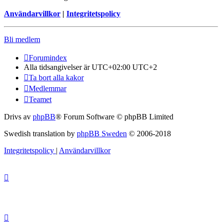
Användarvillkor
|
Integritetspolicy
Bli medlem
Forumindex
Alla tidsangivelser är UTC+02:00 UTC+2
Ta bort alla kakor
Medlemmar
Teamet
Drivs av
phpBB
® Forum Software © phpBB Limited
Swedish translation by
phpBB Sweden
© 2006-2018
Integritetspolicy
|
Användarvillkor